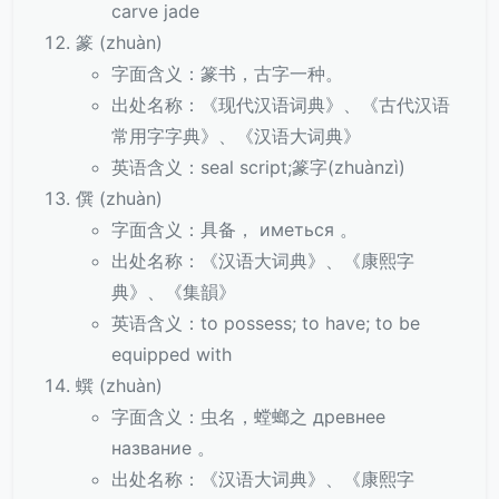
carve jade
篆 (zhuàn)
字面含义：篆书，古字一种。
出处名称：《现代汉语词典》、《古代汉语
常用字字典》、《汉语大词典》
英语含义：seal script;篆字(zhuànzì)
僎 (zhuàn)
字面含义：具备， иметься 。
出处名称：《汉语大词典》、《康熙字
典》、《集韻》
英语含义：to possess; to have; to be
equipped with
蟤 (zhuàn)
字面含义：虫名，螳螂之 древнее
название 。
出处名称：《汉语大词典》、《康熙字