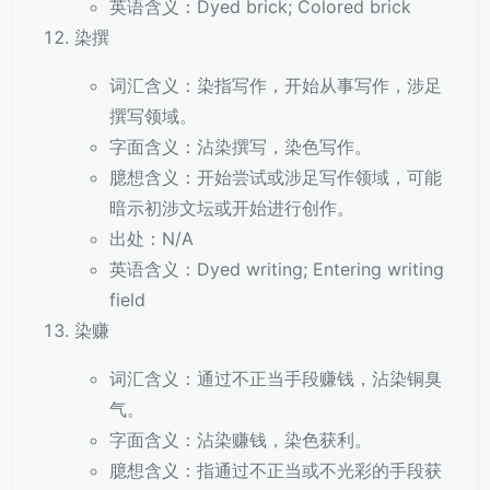
英语含义：Dyed brick; Colored brick
染撰
词汇含义：染指写作，开始从事写作，涉足
撰写领域。
字面含义：沾染撰写，染色写作。
臆想含义：开始尝试或涉足写作领域，可能
暗示初涉文坛或开始进行创作。
出处：N/A
英语含义：Dyed writing; Entering writing
field
染赚
词汇含义：通过不正当手段赚钱，沾染铜臭
气。
字面含义：沾染赚钱，染色获利。
臆想含义：指通过不正当或不光彩的手段获