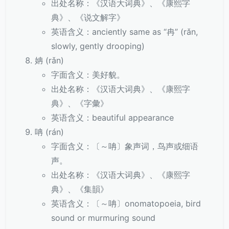
出处名称：《汉语大词典》、《康熙字
典》、《说文解字》
英语含义：anciently same as “冉” (rǎn,
slowly, gently drooping)
姌 (rǎn)
字面含义：美好貌。
出处名称：《汉语大词典》、《康熙字
典》、《字彙》
英语含义：beautiful appearance
呥 (rán)
字面含义：〔～呥〕象声词，鸟声或细语
声。
出处名称：《汉语大词典》、《康熙字
典》、《集韻》
英语含义：〔～呥〕onomatopoeia, bird
sound or murmuring sound