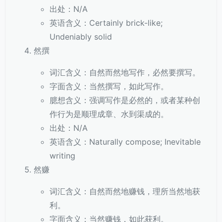
出处：N/A
英语含义：Certainly brick-like;
Undeniably solid
然撰
词汇含义：自然而然地写作，必然要撰写。
字面含义：当然撰写，如此写作。
臆想含义：强调写作是必然的，或者某种创
作行为是顺理成章、水到渠成的。
出处：N/A
英语含义：Naturally compose; Inevitable
writing
然赚
词汇含义：自然而然地赚钱，理所当然地获
利。
字面含义：当然赚钱，如此获利。