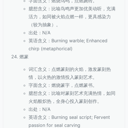
字面含义：燃烧鸟鸣，点燃婉转。
臆想含义：比喻鸟鸣声更加优美动听，充满
活力，如同被火焰点燃一样，更具感染力
（较为抽象）。
出处：N/A
英语含义：Burning warble; Enhanced
chirp (metaphorical)
燃篆
词汇含义：点燃篆刻的火焰，激发篆刻热
情，以火热的激情投入篆刻艺术。
字面含义：燃烧篆字，点燃篆书。
臆想含义：比喻对篆刻艺术充满热情，如同
火焰般炽热，全身心投入篆刻创作。
出处：N/A
英语含义：Burning seal script; Fervent
passion for seal carving