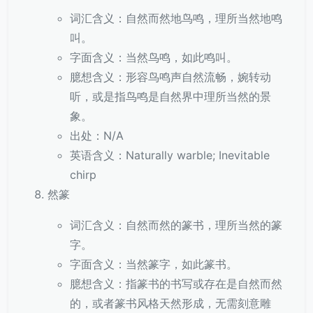
词汇含义：自然而然地鸟鸣，理所当然地鸣
叫。
字面含义：当然鸟鸣，如此鸣叫。
臆想含义：形容鸟鸣声自然流畅，婉转动
听，或是指鸟鸣是自然界中理所当然的景
象。
出处：N/A
英语含义：Naturally warble; Inevitable
chirp
然篆
词汇含义：自然而然的篆书，理所当然的篆
字。
字面含义：当然篆字，如此篆书。
臆想含义：指篆书的书写或存在是自然而然
的，或者篆书风格天然形成，无需刻意雕