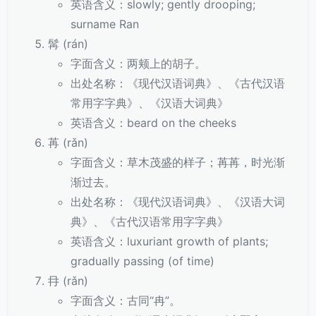
英语含义：slowly; gently drooping;
surname Ran
髯 (rán)
字面含义：两颊上的胡子。
出处名称：《现代汉语词典》、《古代汉语
常用字字典》、《汉语大词典》
英语含义：beard on the cheeks
苒 (rǎn)
字面含义：草木茂盛的样子；苒苒，时光渐
渐过去。
出处名称：《现代汉语词典》、《汉语大词
典》、《古代汉语常用字字典》
英语含义：luxuriant growth of plants;
gradually passing (of time)
冄 (rǎn)
字面含义：古同“冉”。