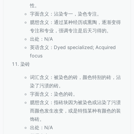
性。
字面含义：沾染专一，染色专注。
臆想含义：通过某种经历或熏陶，逐渐变得
专注和专业，强调专注是后天习得的。
出处：N/A
英语含义：Dyed specialized; Acquired
focus
染砖
词汇含义：被染色的砖，颜色特别的砖，沾
染了污渍的砖。
字面含义：染色的砖。
臆想含义：指砖块因为被染色或沾染了污渍
而颜色发生改变，或是特指某种有颜色的装
饰砖。
出处：N/A