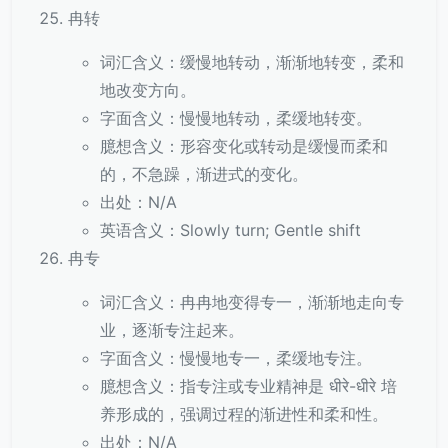
冉转
词汇含义：缓慢地转动，渐渐地转变，柔和
地改变方向。
字面含义：慢慢地转动，柔缓地转变。
臆想含义：形容变化或转动是缓慢而柔和
的，不急躁，渐进式的变化。
出处：N/A
英语含义：Slowly turn; Gentle shift
冉专
词汇含义：冉冉地变得专一，渐渐地走向专
业，逐渐专注起来。
字面含义：慢慢地专一，柔缓地专注。
臆想含义：指专注或专业精神是 धीरे-धीरे 培
养形成的，强调过程的渐进性和柔和性。
出处：N/A