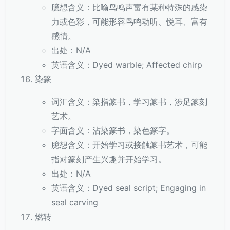
臆想含义：比喻鸟鸣声富有某种特殊的感染
力或色彩，可能形容鸟鸣动听、悦耳、富有
感情。
出处：N/A
英语含义：Dyed warble; Affected chirp
染篆
词汇含义：染指篆书，学习篆书，涉足篆刻
艺术。
字面含义：沾染篆书，染色篆字。
臆想含义：开始学习或接触篆书艺术，可能
指对篆刻产生兴趣并开始学习。
出处：N/A
英语含义：Dyed seal script; Engaging in
seal carving
燃转