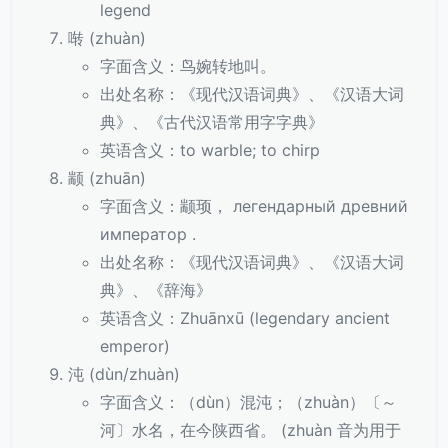
legend
啭 (zhuàn)
字面含义：鸟婉转地叫。
出处名称：《现代汉语词典》、《汉语大词
典》、《古代汉语常用字字典》
英语含义：to warble; to chirp
颛 (zhuān)
字面含义：颛顼， легендарный древний
император .
出处名称：《现代汉语词典》、《汉语大词
典》、《辞海》
英语含义：Zhuānxū (legendary ancient
emperor)
沌 (dùn/zhuàn)
字面含义：（dùn）混沌；（zhuàn）〔～
河〕水名，在今陕西省。 (zhuàn 音为用于