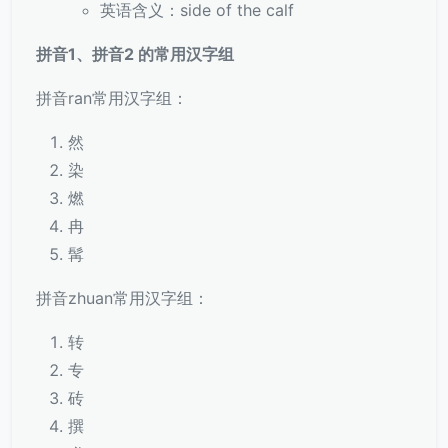
英语含义：side of the calf
拼音1、拼音2 的常用汉字组
拼音ran常用汉字组：
然
染
燃
冉
髯
拼音zhuan常用汉字组：
转
专
砖
撰