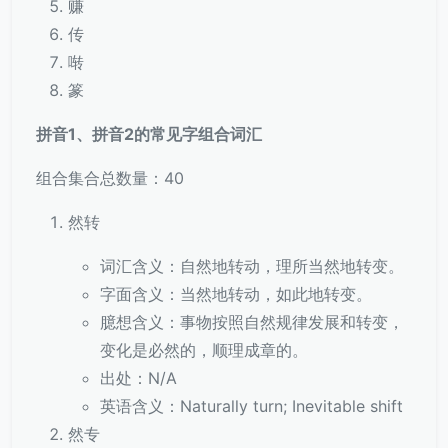
赚
传
啭
篆
拼音1、拼音2的常见字组合词汇
组合集合总数量：40
然转
词汇含义：自然地转动，理所当然地转变。
字面含义：当然地转动，如此地转变。
臆想含义：事物按照自然规律发展和转变，
变化是必然的，顺理成章的。
出处：N/A
英语含义：Naturally turn; Inevitable shift
然专