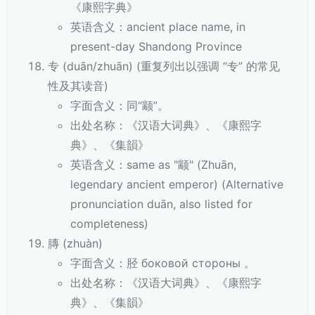
《康熙字典》
英语含义：ancient place name, in
present-day Shandong Province
专 (duān/zhuān) (重复列出以强调 “专” 的常见
性及其读音)
字面含义：同“颛”。
出处名称：《汉语大词典》、《康熙字
典》、《集韻》
英语含义：same as "颛" (Zhuān,
legendary ancient emperor) (Alternative
pronunciation duān, also listed for
completeness)
膞 (zhuàn)
字面含义：胫 боковой стороны 。
出处名称：《汉语大词典》、《康熙字
典》、《集韻》