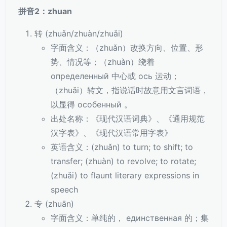
拼音2：zhuan
转 (zhuǎn/zhuàn/zhuǎi)
字面含义：（zhuǎn）改换方向、位置、形
势、情况等；（zhuàn）绕着
определенный 中心或 ось 运动；
（zhuǎi）转文，指说话时故意用文言词语，
以显得 особенный 。
出处名称：《现代汉语词典》、《通用规范
汉字表》、《现代汉语常用字表》
英语含义：(zhuǎn) to turn; to shift; to
transfer; (zhuàn) to revolve; to rotate;
(zhuǎi) to flaunt literary expressions in
speech
专 (zhuān)
字面含义：单纯的， единственная 的；集