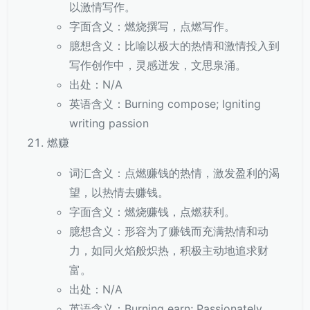
以激情写作。
字面含义：燃烧撰写，点燃写作。
臆想含义：比喻以极大的热情和激情投入到
写作创作中，灵感迸发，文思泉涌。
出处：N/A
英语含义：Burning compose; Igniting
writing passion
燃赚
词汇含义：点燃赚钱的热情，激发盈利的渴
望，以热情去赚钱。
字面含义：燃烧赚钱，点燃获利。
臆想含义：形容为了赚钱而充满热情和动
力，如同火焰般炽热，积极主动地追求财
富。
出处：N/A
英语含义：Burning earn; Passionately