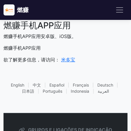
燃赚
燃赚手机APP应用
燃赚手机APP应用安卓版、iOS版。
燃赚手机APP应用
欲了解更多信息，请访问：
米多宝
English
|
中文
|
Español
|
Français
|
Deutsch
|
日本語
|
Português
|
Indonesia
|
العربية
GRUPOS E LIGAÇÕES DE INDICAÇÃO