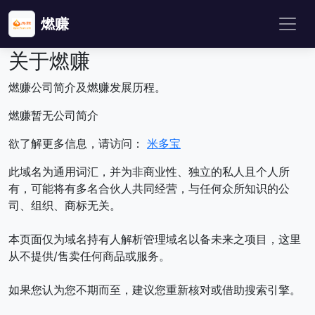
燃赚
关于燃赚
燃赚公司简介及燃赚发展历程。
燃赚暂无公司简介
欲了解更多信息，请访问：
米多宝
此域名为通用词汇，并为非商业性、独立的私人且个人所
有，可能将有多名合伙人共同经营，与任何众所知识的公
司、组织、商标无关。
本页面仅为域名持有人解析管理域名以备未来之项目，这里
从不提供/售卖任何商品或服务。
如果您认为您不期而至，建议您重新核对或借助搜索引擎。