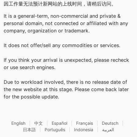
因工作量无法预计新网站的上线时间，请稍后访问。
It is a general-term, non-commercial and private &
personal domain, not connected or affiliated with any
company, organization or trademark.
It does not offer/sell any commodities or services.
If you think your arrival is unexpected, please recheck
or use search engines.
Due to workload involved, there is no release date of
the new website at this stage. Please come back later
for the possible update.
English
|
中文
|
Español
|
Français
|
Deutsch
|
日本語
|
Português
|
Indonesia
|
العربية