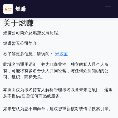
燃赚
关于燃赚
燃赚公司简介及燃赚发展历程。
燃赚暂无公司简介
欲了解更多信息，请访问：
米多宝
此域名为通用词汇，并为非商业性、独立的私人且个人所
有，可能将有多名合伙人共同经营，与任何众所知识的公
司、组织、商标无关。
本页面仅为域名持有人解析管理域名以备未来之项目，这里
从不提供/售卖任何商品或服务。
如果您认为您不期而至，建议您重新核对或借助搜索引擎。