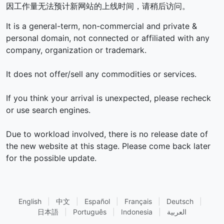
因工作量无法预计新网站的上线时间，请稍后访问。
It is a general-term, non-commercial and private &
personal domain, not connected or affiliated with any
company, organization or trademark.
It does not offer/sell any commodities or services.
If you think your arrival is unexpected, please recheck
or use search engines.
Due to workload involved, there is no release date of
the new website at this stage. Please come back later
for the possible update.
English
|
中文
|
Español
|
Français
|
Deutsch
|
日本語
|
Português
|
Indonesia
|
العربية